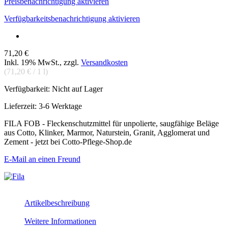
Preisbenachrichtigung aktivieren
Verfügbarkeitsbenachrichtigung aktivieren
71,20 €
Inkl. 19% MwSt.
,
zzgl.
Versandkosten
(
71,20 €
/ 1 l)
Verfügbarkeit:
Nicht auf Lager
Lieferzeit: 3-6 Werktage
FILA FOB - Fleckenschutzmittel für unpolierte, saugfähige Beläge
aus Cotto, Klinker, Marmor, Naturstein, Granit, Agglomerat und
Zement - jetzt bei Cotto-Pflege-Shop.de
E-Mail an einen Freund
Artikelbeschreibung
Weitere Informationen