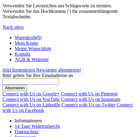
Verwenden Sie Leerzeichen um Schlagworte zu trennen.
Verwenden Sie das Hochkomma (') für zusammenhängende
Textabschnitte.
Nach oben
Warenkorb(
0
)
Mein Konto
Meine Wunschliste
Kontakt
AGB & Widerruf
Jetzt kostenlosen Newsletter abonnieren!
Bitte geben Sie Ihre Emailadresse an
Abonnieren
Connect with Us on Google+
Connect with Us on Pinterest
Connect with Us on YouTube
Connect with Us on Instagram
Connect with Us on LinkedIn
Connect with Us on Twitter
Connect
with Us on Facebook
Informationen
14 Tage Widerrufsrecht
Datenschutz