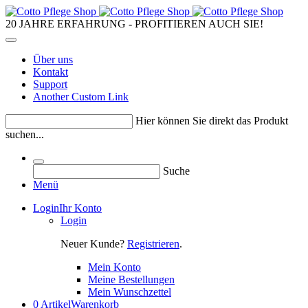
20 JAHRE ERFAHRUNG - PROFITIEREN AUCH SIE!
Über uns
Kontakt
Support
Another Custom Link
Hier können Sie direkt das Produkt
suchen...
Suche
Menü
Login
Ihr Konto
Login
Neuer Kunde?
Registrieren
.
Mein Konto
Meine Bestellungen
Mein Wunschzettel
0 Artikel
Warenkorb