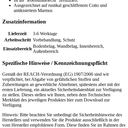
Ist als “lebensmittelecht” zertifiziert.
Ausgezeichnet auf rustikal geschliffenem Cotto und
antikisiertem Marmor.
Zusatzinformation
Lieferzeit
3-6 Werktage
Arbeitsschritt
Vorbehandlung, Schutz
Bodenbelag, Wandbelag, Innenbereich,
Einsatzbereich
Außenbereich
Spezifische Hinweise / Kennzeichnungspflicht
Gemäß der REACH-Verordnung (EG) 1907/2006 sind wir
verpflichtet, bei Abgabe von gefährlichen Stoffen und
Zubereitungen an gewerbliche Abnehmer, spätestens aber mit der
ersten Lieferung, ein aktuelles Sicherheitsdatenblatt zur Verfügung
zu stellen. Dieses stellen wir Ihnen, neben dem Technischen
Merkblatt des jeweiligen Produktes hier zum Download zur
Verfügung
Hinweis:
Bitte beachten Sie unbedingt die Sicherheitshinweise des
Herstellers und verwenden Sie die Produkte ausschließlich in der
vom Hersteller empfohlenen Form. Diese finden Sie im Rahmen des