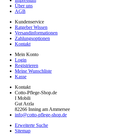
Impressum
Über uns
AGB
Kundenservice
Ratgeber Wissen
Versandinformationen
Zahlungsoptionen
Kontakt
Mein Konto
Login
Registrieren
Meine Wunschliste
Kasse
Kontakt
Cotto-Pflege-Shop.de
I Mobili
Gut Arzla
82266 Inning am Ammersee
info@cotto-pflege-shop.de
Erweiterte Suche
Sitemap