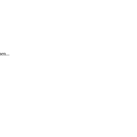
en...