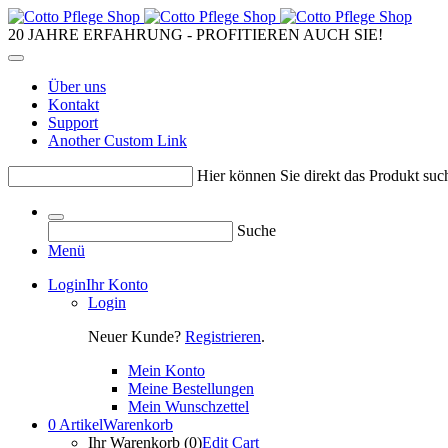
20 JAHRE ERFAHRUNG - PROFITIEREN AUCH SIE!
Über uns
Kontakt
Support
Another Custom Link
Hier können Sie direkt das Produkt such
Suche
Menü
Login
Ihr Konto
Login
Neuer Kunde?
Registrieren
.
Mein Konto
Meine Bestellungen
Mein Wunschzettel
0 Artikel
Warenkorb
Ihr Warenkorb (0)
Edit Cart