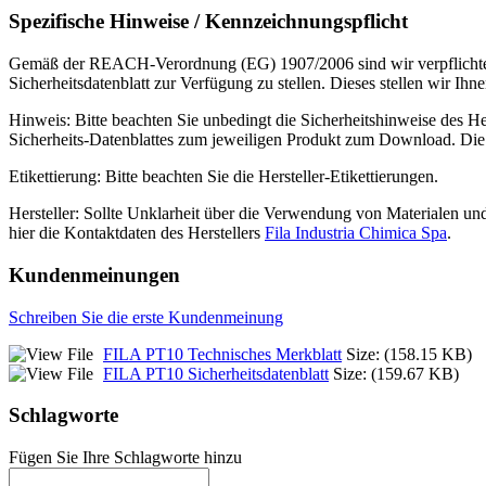
Spezifische Hinweise / Kennzeichnungspflicht
Gemäß der REACH-Verordnung (EG) 1907/2006 sind wir verpflichtet, b
Sicherheitsdatenblatt zur Verfügung zu stellen. Dieses stellen wir 
Hinweis:
Bitte beachten Sie unbedingt die Sicherheitshinweise des H
Sicherheits-Datenblattes zum jeweiligen Produkt zum Download. Di
Etikettierung:
Bitte beachten Sie die Hersteller-Etikettierungen.
Hersteller:
Sollte Unklarheit über die Verwendung von Materialen un
hier die Kontaktdaten des Herstellers
Fila Industria Chimica Spa
.
Kundenmeinungen
Schreiben Sie die erste Kundenmeinung
FILA PT10 Technisches Merkblatt
Size: (158.15 KB)
FILA PT10 Sicherheitsdatenblatt
Size: (159.67 KB)
Schlagworte
Fügen Sie Ihre Schlagworte hinzu