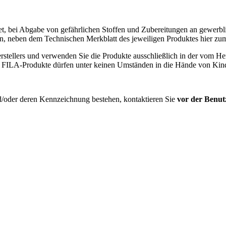
ei Abgabe von gefährlichen Stoffen und Zubereitungen an gewerbliche
Ihnen, neben dem Technischen Merkblatt des jeweiligen Produktes hier
erstellers und verwenden Sie die Produkte ausschließlich in der vom 
e FILA-Produkte dürfen unter keinen Umständen in die Hände von Kin
d/oder deren Kennzeichnung bestehen, kontaktieren Sie
vor der Benut