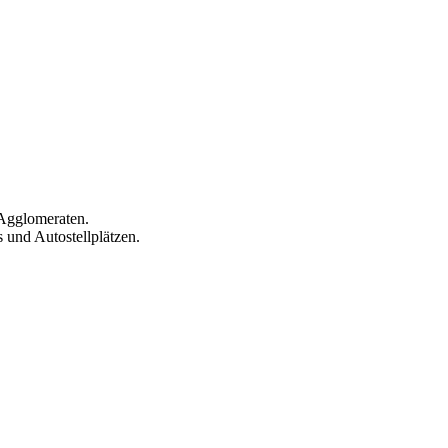
 Agglomeraten.
 und Autostellplätzen.