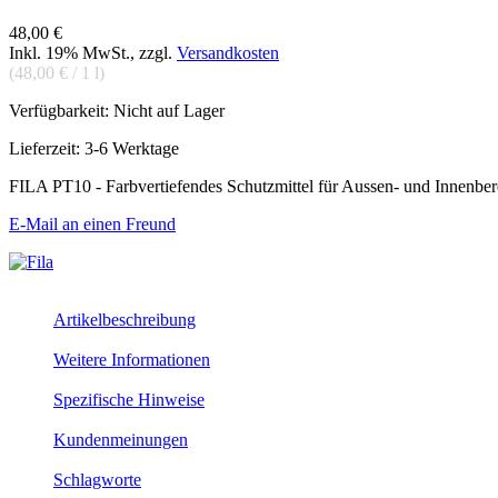
48,00 €
Inkl. 19% MwSt.
,
zzgl.
Versandkosten
(
48,00 €
/ 1 l)
Verfügbarkeit:
Nicht auf Lager
Lieferzeit: 3-6 Werktage
FILA PT10 - Farbvertiefendes Schutzmittel für Aussen- und Innenbere
E-Mail an einen Freund
Artikelbeschreibung
Weitere Informationen
Spezifische Hinweise
Kundenmeinungen
Schlagworte