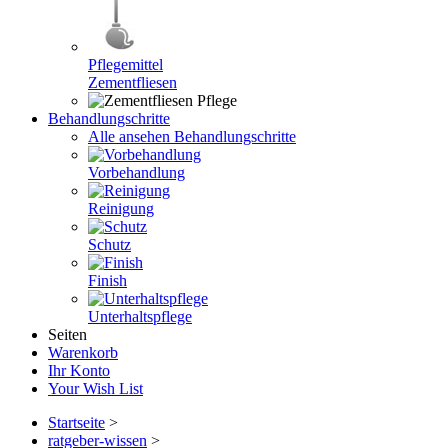
Pflegemittel
Zementfliesen
Behandlungschritte
Alle ansehen Behandlungschritte
Vorbehandlung
Reinigung
Schutz
Finish
Unterhaltspflege
Seiten
Warenkorb
Ihr Konto
Your Wish List
Startseite
>
ratgeber-wissen
>