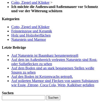
Cotto, Ziegel und Klinker
>
Ich möchte die Außenwand/Außenmauer vor Schmutz
und vor der Witterung schützen
Kategorien
Cotto, Ziegel und Klinker
Feinsteinzeug und Keramik
Holz und Holzoberflächen
Naturstein und Marmor
Letzte Beiträge
Auf Naturstein ist Baumharz heruntergetropft
Auf dem im Außenbereich verlegten Naturstein sind Rost-
oder Sulfatflecken zu sehen
Auf dem Boden sind an stark begangenen Stellen weiße
Spuren zu sehen
Auf den Boden ist Kerzenwachs getropft.
Auf polierten Marmor sind Flecken von sauren Substanzen
wie Essig, Zitrone, Coca Cola, Wein, Kalklöser gefallen
Suchen
Suchen