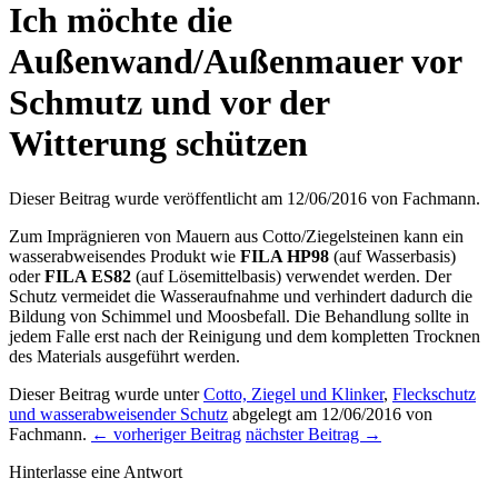
Ich möchte die
Außenwand/Außenmauer vor
Schmutz und vor der
Witterung schützen
Dieser Beitrag wurde veröffentlicht am 12/06/2016
von Fachmann
.
Zum Imprägnieren von Mauern aus Cotto/Ziegelsteinen kann ein
wasserabweisendes Produkt wie
FILA HP98
(auf Wasserbasis)
oder
FILA ES82
(auf Lösemittelbasis) verwendet werden. Der
Schutz vermeidet die Wasseraufnahme und verhindert dadurch die
Bildung von Schimmel und Moosbefall. Die Behandlung sollte in
jedem Falle erst nach der Reinigung und dem kompletten Trocknen
des Materials ausgeführt werden.
Dieser Beitrag wurde unter
Cotto, Ziegel und Klinker
,
Fleckschutz
und wasserabweisender Schutz
abgelegt am 12/06/2016
von
Fachmann
.
← vorheriger Beitrag
nächster Beitrag →
Hinterlasse eine Antwort