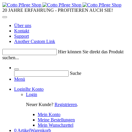
20 JAHRE ERFAHRUNG - PROFITIEREN AUCH SIE!
Über uns
Kontakt
Support
Another Custom Link
Hier können Sie direkt das Produkt
suchen...
Suche
Menü
Login
Ihr Konto
Login
Neuer Kunde?
Registrieren
.
Mein Konto
Meine Bestellungen
Mein Wunschzettel
0 Artikel
Warenkorb