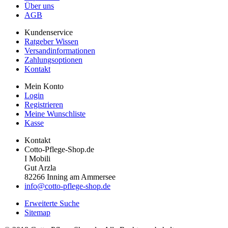
Über uns
AGB
Kundenservice
Ratgeber Wissen
Versandinformationen
Zahlungsoptionen
Kontakt
Mein Konto
Login
Registrieren
Meine Wunschliste
Kasse
Kontakt
Cotto-Pflege-Shop.de
I Mobili
Gut Arzla
82266 Inning am Ammersee
info@cotto-pflege-shop.de
Erweiterte Suche
Sitemap