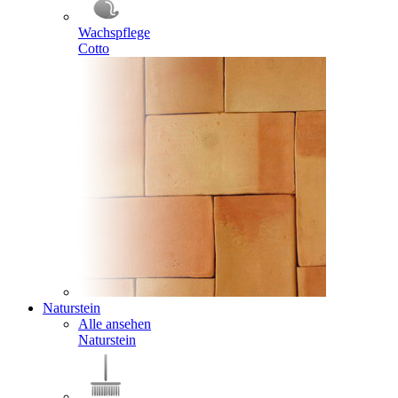
Wachspflege
Cotto
Naturstein
Alle ansehen
Naturstein